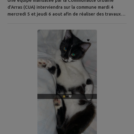
Une équipe mandatée par la Communauté Urbaine
d'Arras (CUA) interviendra sur la commune mardi 4
mercredi 5 et jeudi 6 aout afin de réaliser des travaux
d'entretien du Vieux Crinchon . Les interventions
consisteront à : l'enlèvement des déchets ; le
débroussaillage des têtes de ponts. Ces travaux ont
pour objectif de préserver la qualité de ce cours d'eau
et de son environnement. Nous vous...