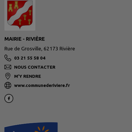
MAIRIE - RIVIÈRE
Rue de Grosville, 62173 Rivière
03 21 55 58 04
NOUS CONTACTER
M'Y RENDRE
www.communederiviere.fr