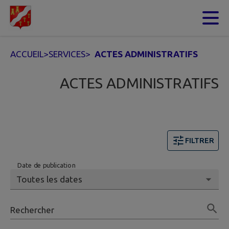
Contenu
Menu
Recherche
Pied de page
ACCUEIL
>
SERVICES
>
ACTES ADMINISTRATIFS
ACTES ADMINISTRATIFS
FILTRER
Date de publication
Rechercher