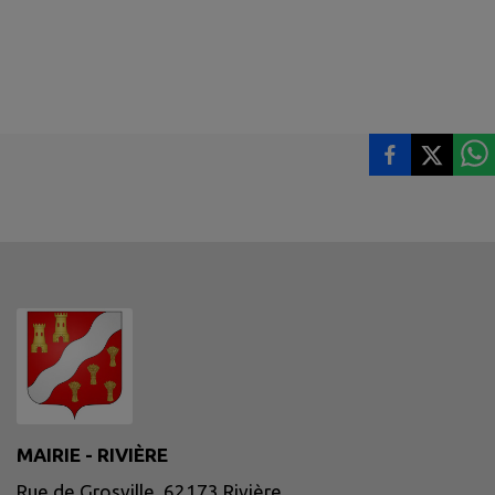
MAIRIE - RIVIÈRE
Rue de Grosville, 62173 Rivière